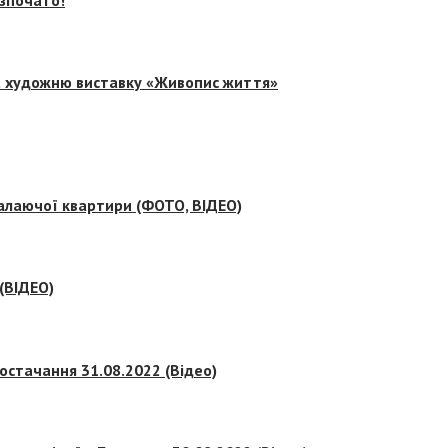
на художню виставку «Живопис життя»
палаючої квартири (ФОТО, ВІДЕО)
 (ВІДЕО)
остачання 31.08.2022 (Відео)