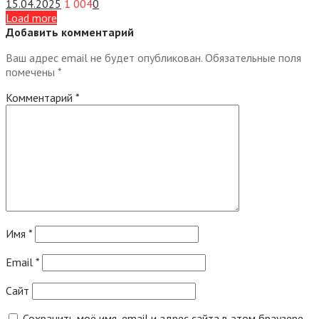
15.04.2025
1 004
0
Load more
Добавить комментарий
Ваш адрес email не будет опубликован.
Обязательные поля
помечены
*
Комментарий
*
Имя
*
Email
*
Сайт
Сохранить моё имя, email и адрес сайта в этом браузере