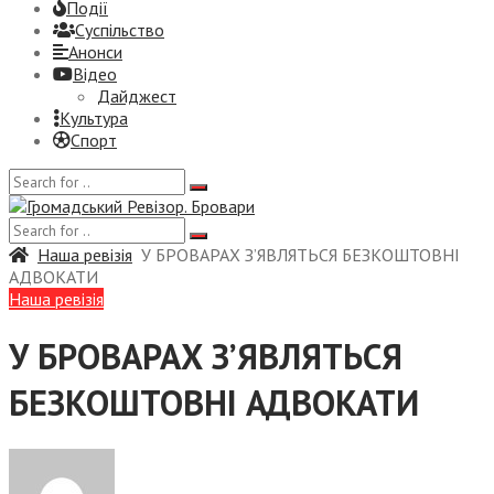
Події
Суспiльство
Анонси
Відео
Дайджест
Культура
Спорт
Наша ревізія
У БРОВАРАХ З’ЯВЛЯТЬСЯ БЕЗКОШТОВНІ
АДВОКАТИ
Наша ревізія
У БРОВАРАХ З’ЯВЛЯТЬСЯ
БЕЗКОШТОВНІ АДВОКАТИ