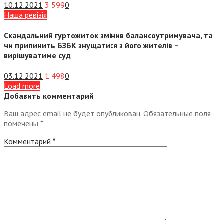
10.12.2021
3 599
0
Наша ревізія
Скандальний гуртожиток змінив балансоутримувача, та
чи припинить БЗБК знущатися з його жителів –
вирішуватиме суд
03.12.2021
1 498
0
Load more
Добавить комментарий
Ваш адрес email не будет опубликован.
Обязательные поля
помечены
*
Комментарий
*