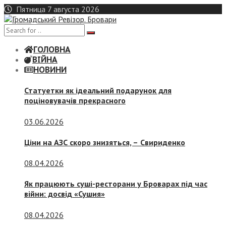
Skip
Пятница 7 августа 2026
to
content
ГОЛОВНА
ВІЙНА
НОВИНИ
Статуетки як ідеальний подарунок для
поціновувачів прекрасного
03.06.2026
Ціни на АЗС скоро знизяться, –
Свириденко
08.04.2026
Як працюють суші-ресторани у Броварах під час
війни: досвід «Сушия»
08.04.2026