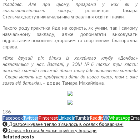
складова. Але при цьому, програма у них як у
загальноосвітнього класу»
,- розповідає Тамара
Стельмах,заступникначальника управління освіти і науки.
Такого роду практика йде на користь, як учням, так і самому
навчальному закладу, адже допомагати виховувати
підростаюче покоління здоровим та спортивним, благородна
справа.
«Вже другий рік дітки із хокейного клубу «Донбас»
навчаються у нас. Взагалі, у ЗОШ №6 таких три класи:
шостий, сьомий і восьмий. Зараз знову йде поповнення команди
. Скоро мають ще прибувати діти до цього класу, там є вже
заяви від батьків»,
– додає Тамара Михайлівна.
186
Facebook
Twitter
Pinterest
LinkedIn
Tumblr
Reddit
VK
WhatsApp
Emai
Довгоочікуване тепло з’явилось в оселях броварчан!
Сервіс «Готово!» може прийти у Бровари
Related posts