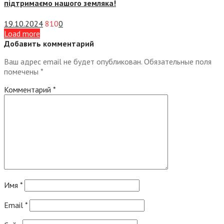
підтримаємо нашого земляка!
19.10.2024
810
0
Load more
Добавить комментарий
Ваш адрес email не будет опубликован.
Обязательные поля
помечены
*
Комментарий
*
Имя
*
Email
*