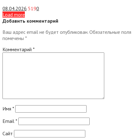
08.04.2026
519
0
Load more
Добавить комментарий
Ваш адрес email не будет опубликован.
Обязательные поля
помечены
*
Комментарий
*
Имя
*
Email
*
Сайт