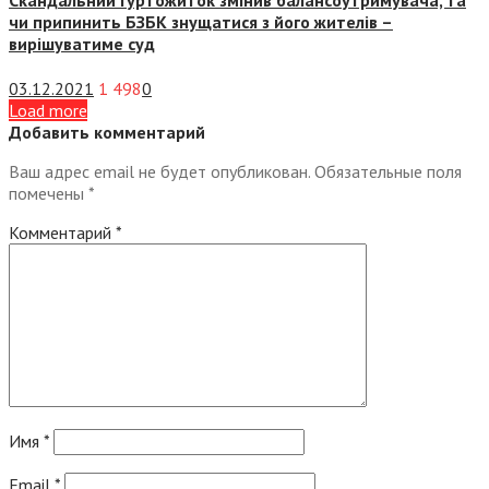
чи припинить БЗБК знущатися з його жителів –
вирішуватиме суд
03.12.2021
1 498
0
Load more
Добавить комментарий
Ваш адрес email не будет опубликован.
Обязательные поля
помечены
*
Комментарий
*
Имя
*
Email
*