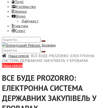
Події
Суспiльство
Анонси
Відео
Дайджест
Культура
Спорт
Наша ревізія
ВСЕ БУДЕ PROZORRO: ЕЛЕКТРОННА
СИСТЕМА ДЕРЖАВНИХ ЗАКУПІВЕЛЬ У БРОВАРАХ
Наша ревізія
ВСЕ БУДЕ PROZORRO:
ЕЛЕКТРОННА СИСТЕМА
ДЕРЖАВНИХ ЗАКУПІВЕЛЬ У