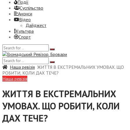
Події
Суспiльство
Анонси
Відео
Дайджест
Культура
Спорт
Наша ревізія
ЖИТТЯ В ЕКСТРЕМАЛЬНИХ УМОВАХ. ЩО
РОБИТИ, КОЛИ ДАХ ТЕЧЕ?
Наша ревізія
ЖИТТЯ В ЕКСТРЕМАЛЬНИХ
УМОВАХ. ЩО РОБИТИ, КОЛИ
ДАХ ТЕЧЕ?