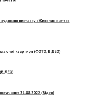
на художню виставку «Живопис життя»
палаючої квартири (ФОТО, ВІДЕО)
 (ВІДЕО)
остачання 31.08.2022 (Відео)