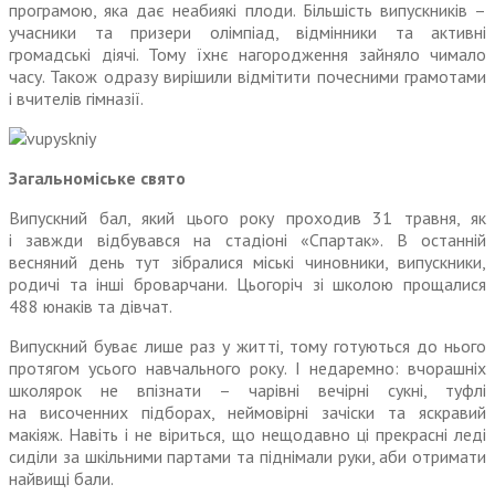
програмою, яка дає неабиякі плоди. Більшість випускників –
учасники та призери олімпіад, відмінники та активні
громадські діячі. Тому їхнє нагородження зайняло чимало
часу. Також одразу вирішили відмітити почесними грамотами
і вчителів гімназії.
Загальноміське свято
Випускний бал, який цього року проходив 31 травня, як
і завжди відбувався на стадіоні «Спартак». В останній
весняний день тут зібралися міські чиновники, випускники,
родичі та інші броварчани. Цьогоріч зі школою прощалися
488 юнаків та дівчат.
Випускний буває лише раз у житті, тому готуються до нього
протягом усього навчального року. І недаремно: вчорашніх
школярок не впізнати – чарівні вечірні сукні, туфлі
на височенних підборах, неймовірні зачіски та яскравий
макіяж. Навіть і не віриться, що нещодавно ці прекрасні леді
сиділи за шкільними партами та піднімали руки, аби отримати
найвищі бали.