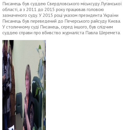
Писанець був суддею Свердловського міськсуду Луганської
області, а з 2011 до 2015 року працював головою
зазначеного суду. У 2015 році указом президента України
Писанець був переведений до Печерського райсуду Києва.
У столичному суді Писанець, серед іншого, був слідчим
суддею справи про вбивство журналіста Павла Шеремета.