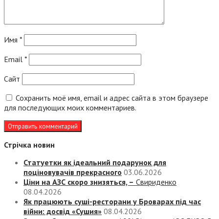
Имя
*
Email
*
Сайт
Сохранить моё имя, email и адрес сайта в этом браузере
для последующих моих комментариев.
Стрічка новин
Статуетки як ідеальний подарунок для
поціновувачів прекрасного
03.06.2026
Ціни на АЗС скоро знизяться, –
Свириденко
08.04.2026
Як працюють суші-ресторани у Броварах під час
війни: досвід «Сушия»
08.04.2026