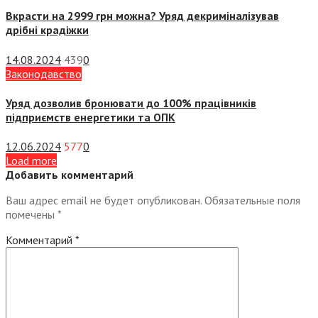
Вкрасти на 2999 грн можна? Уряд декриміналізував
дрібні крадіжки
14.08.2024
439
0
Законодавство
Уряд дозволив бронювати до 100% працівників
підприємств енергетики та ОПК
12.06.2024
577
0
Load more
Добавить комментарий
Ваш адрес email не будет опубликован.
Обязательные поля
помечены
*
Комментарий
*