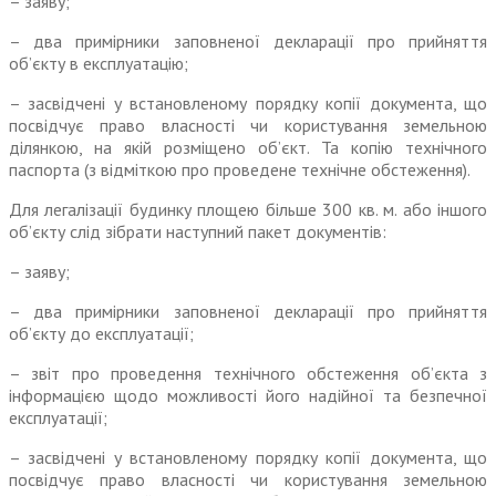
– заяву;
– два примірники заповненої декларації про прийняття
об’єкту в експлуатацію;
– засвідчені у встановленому порядку копії документа, що
посвідчує право власності чи користування земельною
ділянкою, на якій розміщено об’єкт. Та копію технічного
паспорта (з відміткою про проведене технічне обстеження).
Для легалізації будинку площею більше 300 кв. м. або іншого
об’єкту слід зібрати наступний пакет документів:
– заяву;
– два примірники заповненої декларації про прийняття
об’єкту до експлуатації;
– звіт про проведення технічного обстеження об’єкта з
інформацією щодо можливості його надійної та безпечної
експлуатації;
– засвідчені у встановленому порядку копії документа, що
посвідчує право власності чи користування земельною