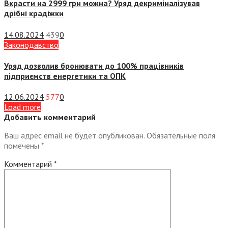
Вкрасти на 2999 грн можна? Уряд декриміналізував
дрібні крадіжки
14.08.2024
439
0
Законодавство
Уряд дозволив бронювати до 100% працівників
підприємств енергетики та ОПК
12.06.2024
577
0
Load more
Добавить комментарий
Ваш адрес email не будет опубликован.
Обязательные поля
помечены
*
Комментарий
*