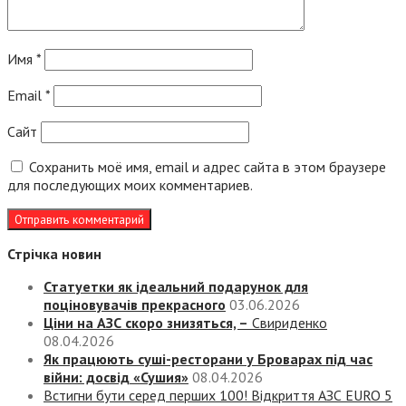
Имя
*
Email
*
Сайт
Сохранить моё имя, email и адрес сайта в этом браузере
для последующих моих комментариев.
Стрічка новин
Статуетки як ідеальний подарунок для
поціновувачів прекрасного
03.06.2026
Ціни на АЗС скоро знизяться, –
Свириденко
08.04.2026
Як працюють суші-ресторани у Броварах під час
війни: досвід «Сушия»
08.04.2026
Встигни бути серед перших 100! Відкриття АЗС EURO 5