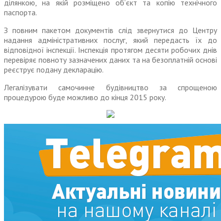
ділянкою, на якій розміщено об’єкт та копію технічного
паспорта.
З повним пакетом документів слід звернутися до Центру
надання адміністративних послуг, який передасть їх до
відповідної інспекції. Інспекція протягом десяти робочих днів
перевіряє повноту зазначених даних та на безоплатній основі
реєструє подану декларацію.
Легалізувати самочинне будівництво за спрощеною
процедурою буде можливо до кінця 2015 року.