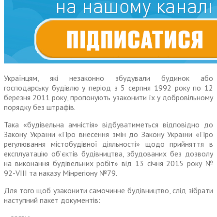
Українцям, які незаконно збудували будинок або
господарську будівлю у період з 5 серпня 1992 року по 12
березня 2011 року, пропонують узаконити їх у добровільному
порядку без штрафів.
Така «будівельна амністія» відбуватиметься відповідно до
Закону України «Про внесення змін до Закону України «Про
регулювання містобудівної діяльності» щодо прийняття в
експлуатацію об’єктів будівництва, збудованих без дозволу
на виконання будівельних робіт» від 13 січня 2015 року №
92-VIII та наказу Мінрегіону №79.
Для того щоб узаконити самочинне будівництво, слід зібрати
наступний пакет документів: