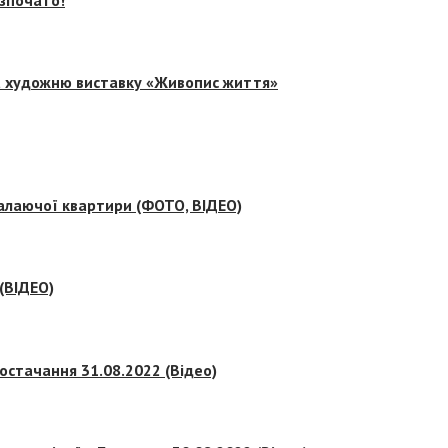
на художню виставку «Живопис життя»
палаючої квартири (ФОТО, ВІДЕО)
 (ВІДЕО)
остачання 31.08.2022 (Відео)