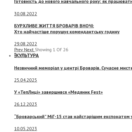
Готовність до нового навчального року: як працювати
30.08.2022
БУРХЛИВЕ ЖИТТЯ БРОВАРІВ ВНОЧІ:
Хто найчастіше порушує комендантську годину
29.08.2022
Prev
Next
Showing
1
Of
26
КУЛЬТУРА
Незвичний меморіал у центрі Броварів. Сучасне мис
25.04.2025
У «ТепЛиці» завершився «Медяник Fest»
26.12.2023
“Броварський” МіГ-15 став найстарішим експонатом у
10.05.2023