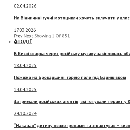
02.04.2026
На Вінничині гучні мотоцикли хочуть вилучати у вла
17.03.2026
Prev
Next
Showing
1
Of
851
ПОДІЇ
В Києві сварка через російську музику закінчилась в
18.04.2025
Пожежа на Броварщині: горіло поле під Баришівкою
14.04.2025
Затримали російських агентів, які готували теракт у К
24.10.2024
“Накачав” дитину психотропами та згвалтував – киян