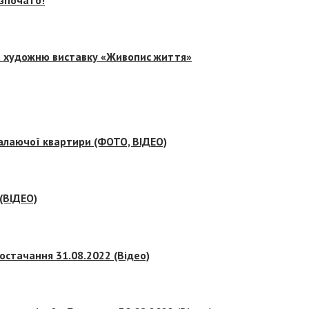
на художню виставку «Живопис життя»
палаючої квартири (ФОТО, ВІДЕО)
 (ВІДЕО)
остачання 31.08.2022 (Відео)