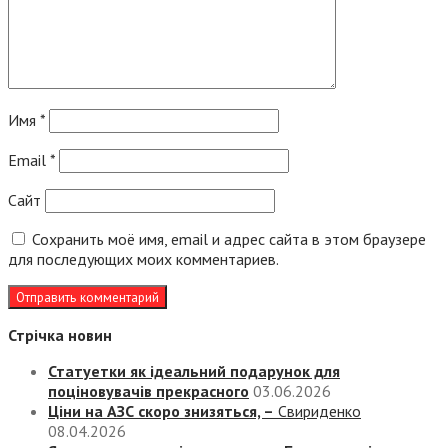
Имя
*
Email
*
Сайт
Сохранить моё имя, email и адрес сайта в этом браузере
для последующих моих комментариев.
Стрічка новин
Статуетки як ідеальний подарунок для
поціновувачів прекрасного
03.06.2026
Ціни на АЗС скоро знизяться, –
Свириденко
08.04.2026